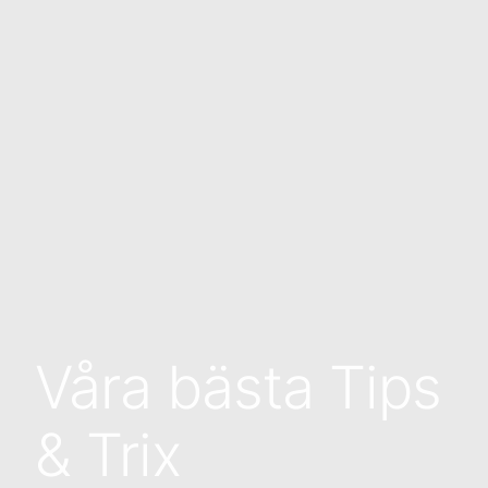
Våra bästa Tips
& Trix