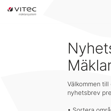
Nyhet
Mäkla
Välkommen till
nyhetsbrev pre
• Sortera områ