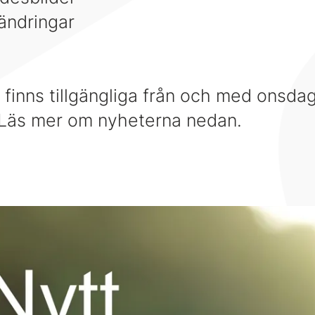
ändringar
 finns tillgängliga från och med onsda
 Läs mer om nyheterna nedan.