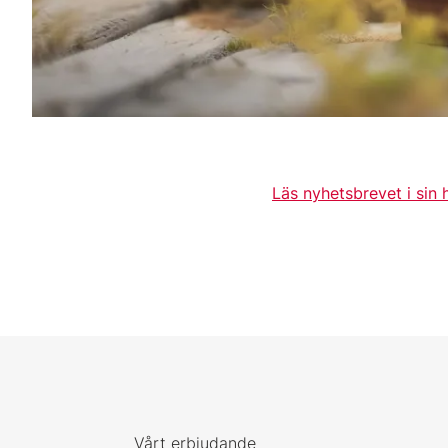
Läs nyhetsbrevet i sin 
Vårt erbjudande