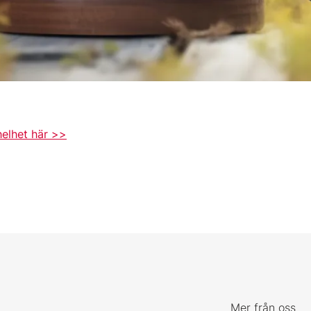
helhet här >>
Mer från oss