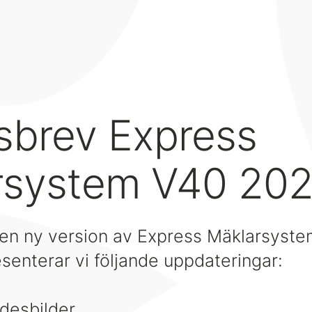
sbrev Express
rsystem V40 20
 en ny version av Express Mäklarsystem
senterar vi följande uppdateringar:
desbilder