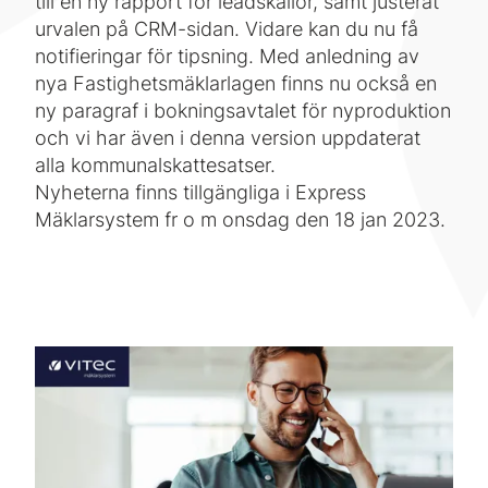
till en ny rapport för leadskällor, samt justerat
urvalen på CRM-sidan. Vidare kan du nu få
notifieringar för tipsning. Med anledning av
nya Fastighetsmäklarlagen finns nu också en
ny paragraf i bokningsavtalet för nyproduktion
och vi har även i denna version uppdaterat
alla kommunalskattesatser.
Nyheterna finns tillgängliga i Express
Mäklarsystem fr o m onsdag den 18 jan 2023.