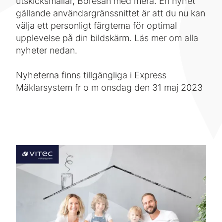
utskicksmallar, Boresan med mera. En nyhet
gällande användargränssnittet är att du nu kan
välja ett personligt färgtema för optimal
upplevelse på din bildskärm. Läs mer om alla
nyheter nedan.
Nyheterna finns tillgängliga i Express
Mäklarsystem fr o m onsdag den 31 maj 2023