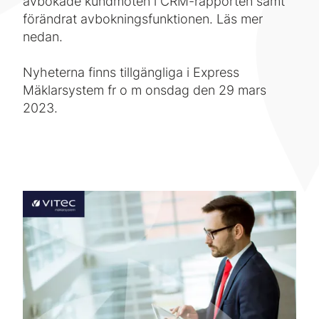
avbokade kundmöten i CRM-rapporten samt
förändrat avbokningsfunktionen. Läs mer
nedan.
Nyheterna finns tillgängliga i Express
Mäklarsystem fr o m onsdag den 29 mars
2023.