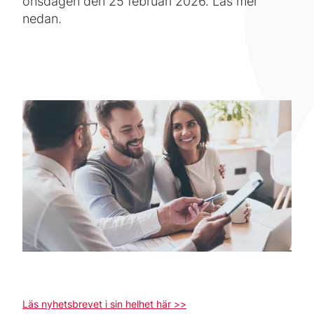
onsdagen den 25 februari 2026. Läs mer
nedan.
Läs nyhetsbrevet i sin helhet här >>