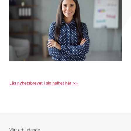
Läs nyhetsbrevet i sin helhet här >>
Vårt erbjudande