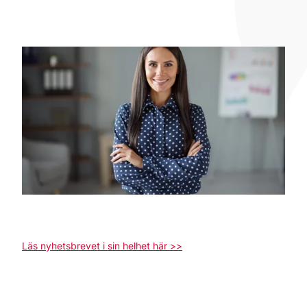
Läs nyhetsbrevet i sin helhet här >>