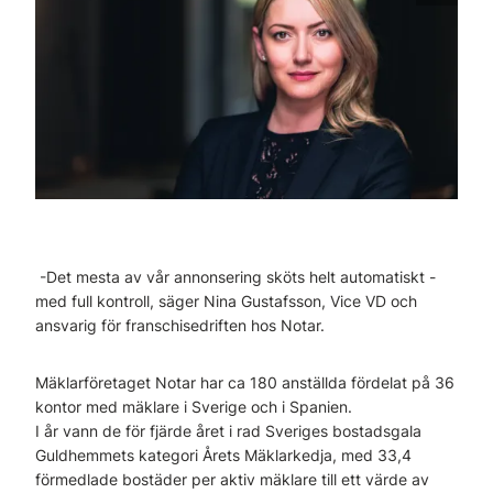
-Det mesta av vår annonsering sköts helt automatiskt -
med full kontroll, säger Nina Gustafsson, Vice VD och
ansvarig för franschisedriften hos Notar.
Mäklarföretaget Notar har ca 180 anställda fördelat på 36
kontor med mäklare i Sverige och i Spanien.
I år vann de för fjärde året i rad Sveriges bostadsgala
Guldhemmets kategori Årets Mäklarkedja, med 33,4
förmedlade bostäder per aktiv mäklare till ett värde av