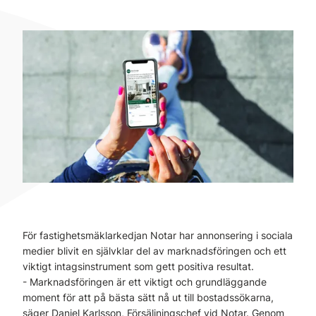
För fastighetsmäklarkedjan Notar har annonsering i sociala
medier blivit en självklar del av marknadsföringen och ett
viktigt intagsinstrument som gett positiva resultat.
- Marknadsföringen är ett viktigt och grundläggande
moment för att på bästa sätt nå ut till bostadssökarna,
säger Daniel Karlsson, Försäljningschef vid Notar. Genom