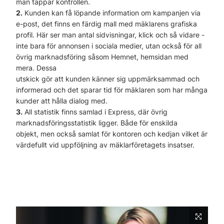
man tappar kontrollen.
2.
Kunden kan få löpande information om kampanjen via
e-post, det finns en färdig mall med mäklarens grafiska
profil. Här ser man antal sidvisningar, klick och så vidare -
inte bara för annonsen i sociala medier, utan också för all
övrig marknadsföring såsom Hemnet, hemsidan med
mera. Dessa
utskick gör att kunden känner sig uppmärksammad och
informerad och det sparar tid för mäklaren som har många
kunder att hålla dialog med.
3.
All statistik finns samlad i Express, där övrig
marknadsföringsstatistik ligger. Både för enskilda
objekt, men också samlat för kontoren och kedjan vilket är
värdefullt vid uppföljning av mäklarföretagets insatser.