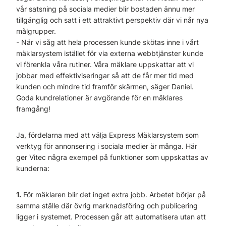
vår satsning på sociala medier blir bostaden ännu mer
tillgänglig och satt i ett attraktivt perspektiv där vi når nya
målgrupper.
- När vi såg att hela processen kunde skötas inne i vårt
mäklarsystem istället för via externa webbtjänster kunde
vi förenkla våra rutiner. Våra mäklare uppskattar att vi
jobbar med effektiviseringar så att de får mer tid med
kunden och mindre tid framför skärmen, säger Daniel.
Goda kundrelationer är avgörande för en mäklares
framgång!
Ja, fördelarna med att välja Express Mäklarsystem som
verktyg för annonsering i sociala medier är många. Här
ger Vitec några exempel på funktioner som uppskattas av
kunderna:
1.
För mäklaren blir det inget extra jobb. Arbetet börjar på
samma ställe där övrig marknadsföring och publicering
ligger i systemet. Processen går att automatisera utan att