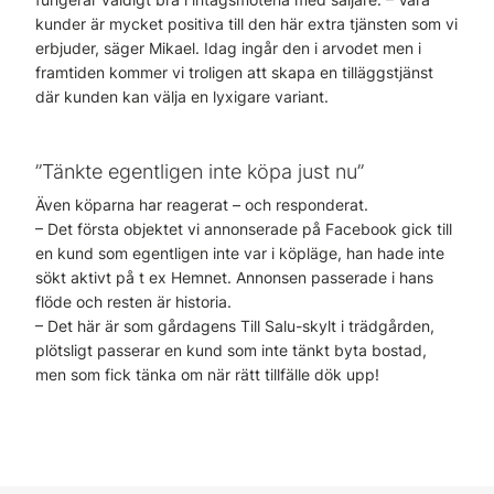
kunder är mycket positiva till den här extra tjänsten som vi
erbjuder, säger Mikael. Idag ingår den i arvodet men i
framtiden kommer vi troligen att skapa en tilläggstjänst
där kunden kan välja en lyxigare variant.
”Tänkte egentligen inte köpa just nu”
Även köparna har reagerat – och responderat.
– Det första objektet vi annonserade på Facebook gick till
en kund som egentligen inte var i köpläge, han hade inte
sökt aktivt på t ex Hemnet. Annonsen passerade i hans
flöde och resten är historia.
– Det här är som gårdagens Till Salu-skylt i trädgården,
plötsligt passerar en kund som inte tänkt byta bostad,
men som fick tänka om när rätt tillfälle dök upp!