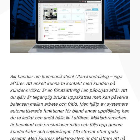
Allt handlar om kommunikation! Utan kunddialog – inga
affärer. Att enkelt kunna ta kontakt med kunden på
kundens villkor är en förutsättning i en påbörjad affär. Att
du själv är tillgänglig brukar uppskattas men kan påverka
balansen mellan arbete och fritid. Men hjälp av systemets
automatiserade funktioner för bland annat uppföljning kan
du ta ledigt och ändå hålla liv i affären. Mäklarbranschen
är bevakad och prestationer mäts och följs upp genom
kundenkäter och säljtävlingar. Alla strävar efter goda
resultat. Med Express Mäklarsystem är det lättare att nå