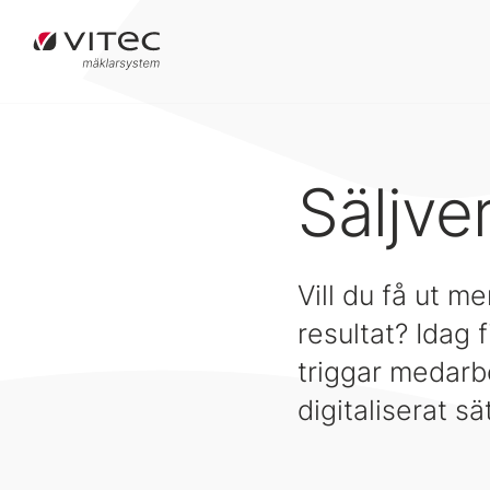
Säljve
Vill du få ut m
resultat? Idag 
triggar medarbe
digitaliserat sät