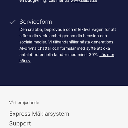
en budgivning. Läs mer på
www.sellda.se
Serviceform
Den snabba, beprövade och effektiva vägen för att
stärka din verksamhet genom din hemsida och
sociala medier. Vi tillhandahåller nästa generations
AI-drivna chattar och formulär med syfte att öka
antalet potentiella kunder med minst 30%.
Läs mer
här>>
Vårt erbjudande
Express Mäklarsystem
Support