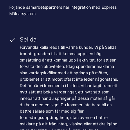
Följande samarbetspartners har integration med Express
Mäklarsystem
Sellda
Förvandla kalla leads till varma kunder. Vi på Sellda
tror att grunden till att komma upp i en hög
omsättning är att komma upp i aktivitet, för att sen
förvalta den aktiviteten. Idag spenderar mäklarna
sina vardagskvällar med att springa på möten,
problemet är att mötet oftast inte leder någonstans.
Det är här vi kommer in i bilden, vi har tagit fram ett
nytt sätt att boka värderingar, ett nytt sätt som
innebär att när du springer på dessa möten så går
du hem med en sign! Du kommer inte bara bli en
bättre säljare som får med sig fler
förmedlingsuppdrag hem, utan även en bättre
mäklare på allt från intag, visning eller att dra igång