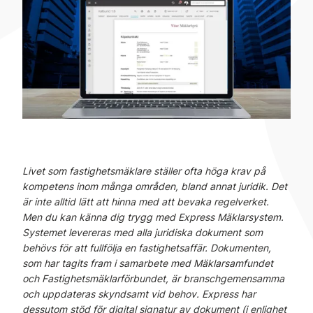
Livet som fastighetsmäklare ställer ofta höga krav på
kompetens inom många områden, bland annat juridik. Det
är inte alltid lätt att hinna med att bevaka regelverket.
Men du kan känna dig trygg med Express Mäklarsystem.
Systemet levereras med alla juridiska dokument som
behövs för att fullfölja en fastighetsaffär. Dokumenten,
som har tagits fram i samarbete med Mäklarsamfundet
och Fastighetsmäklarförbundet, är branschgemensamma
och uppdateras skyndsamt vid behov. Express har
dessutom stöd för digital signatur av dokument (i enlighet