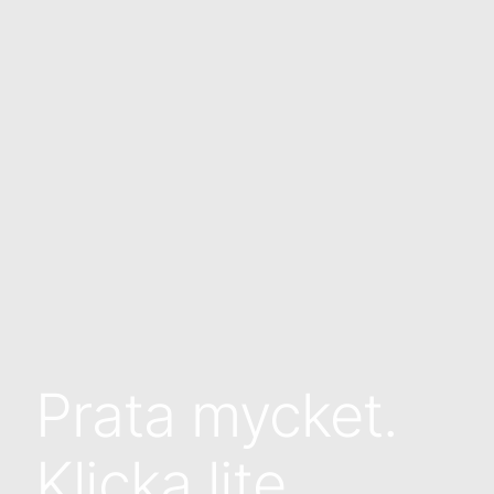
Prata mycket.
Klicka lite.