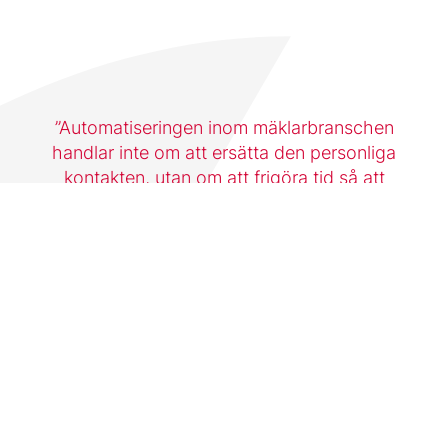
Automatiseringen inom mäklarbranschen
handlar inte om att ersätta den personliga
kontakten, utan om att frigöra tid så att
mäklare kan fokusera mer på sina kunder och
affärer. Med Express Mäklarsystem blir detta
möjligt.